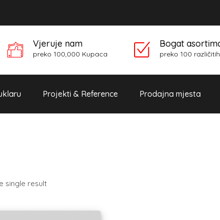
Vjeruje nam
Bogat asortima
preko 100,000 Kupaca
preko 100 različitih
klaru
Projekti & Reference
Prodajna mjesta
single result