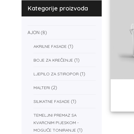
Kategorije proizvoda
AJON
(8)
(1)
AKRILNE FASADE
(1)
BOJE ZA KREČENJE
(1)
LJEPILO ZA STIROPOR
(2)
MALTERI
(1)
SILIKATNE FASADE
TEMELJNI PREMAZ SA
KVARCNIM PIJESKOM -
(1)
MOGUĆE TONIRANJE