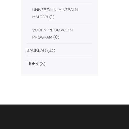
UNIVERZALNI MINERALNI
(1)
MALTERI
VODENI PROIZVODNI
(0)
PROGRAM
BAUKLAR
(33)
TIGER
(8)