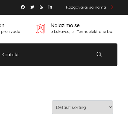
Razgovaraj sa nama
n
Nalazimo se
 proizvoda
u Lukavcu, ul. Termoelektrane bb.
Kontakt