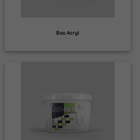
Bau Acryl