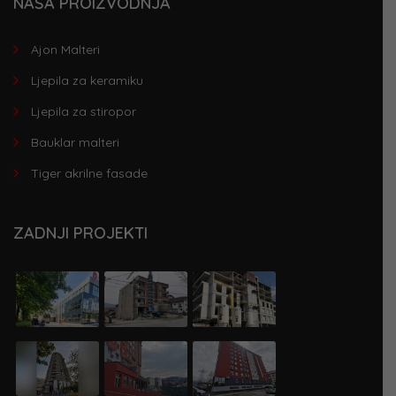
NAŠA PROIZVODNJA
Ajon Malteri
Ljepila za keramiku
Ljepila za stiropor
Bauklar malteri
Tiger akrilne fasade
ZADNJI PROJEKTI