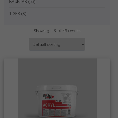
BAUKLAR
(33)
TIGER
(8)
Showing 1–9 of 49 results