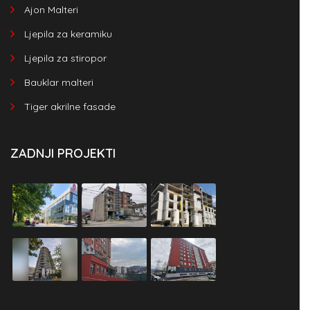
Ajon Malteri
Ljepila za keramiku
Ljepila za stiropor
Bauklar malteri
Tiger akrilne fasade
ZADNJI PROJEKTI