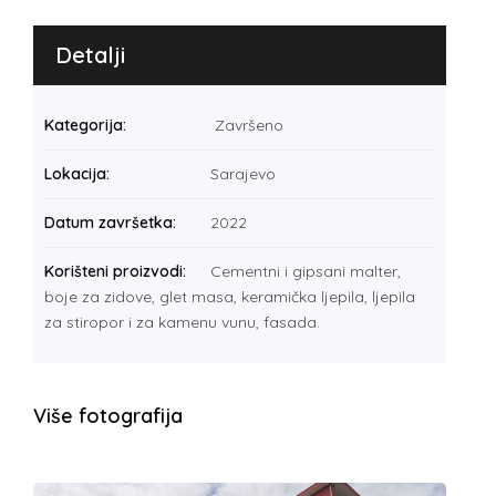
Detalji
Kategorija:
Završeno
Lokacija:
Sarajevo
Datum završetka:
2022
Korišteni proizvodi:
Cementni i gipsani malter,
boje za zidove, glet masa, keramička ljepila, ljepila
za stiropor i za kamenu vunu, fasada.
Više fotografija