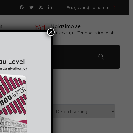
Razgovaraj sa nama
n
Nalazimo se
×
 proizvoda
u Lukavcu, ul. Termoelektrane bb.
Kontakt