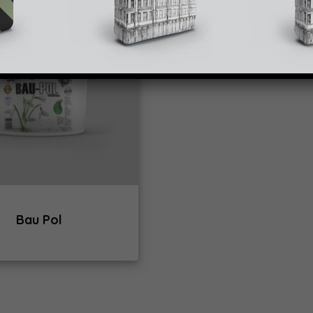
Bau Pol