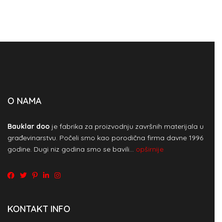
O NAMA
Bauklar doo
je fabrika za proizvodnju završnih materijala u
građevinarstvu. Počeli smo kao porodična firma davne 1996
godine. Dugi niz godina smo se bavili…
opširnije
KONTAKT INFO