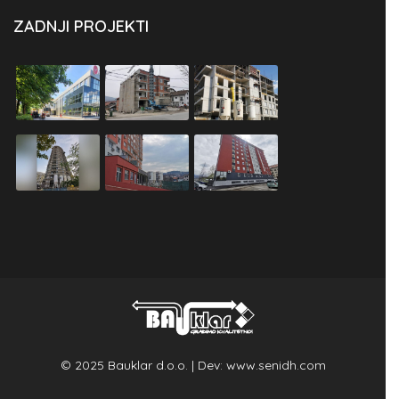
ZADNJI PROJEKTI
© 2025 Bauklar d.o.o. | Dev:
www.senidh.com