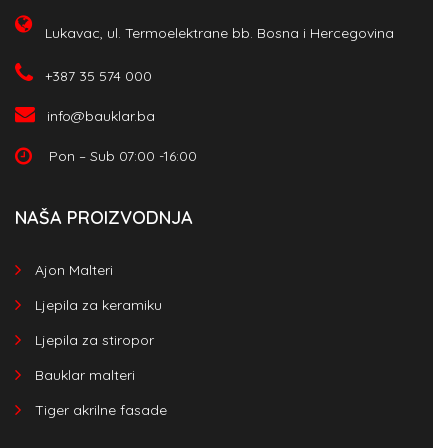
Lukavac, ul. Termoelektrane bb. Bosna i Hercegovina
+387 35 574 000
info@bauklar.ba
Pon – Sub 07:00 -16:00
NAŠA PROIZVODNJA
Ajon Malteri
Ljepila za keramiku
Ljepila za stiropor
Bauklar malteri
Tiger akrilne fasade