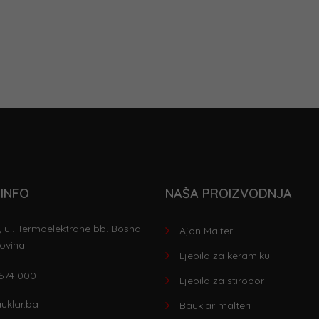
INFO
NAŠA PROIZVODNJA
 ul. Termoelektrane bb. Bosna
Ajon Malteri
ovina
Ljepila za keramiku
 574 000
Ljepila za stiropor
uklar.ba
Bauklar malteri