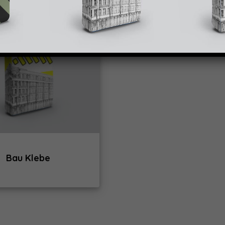
Bau Klebe